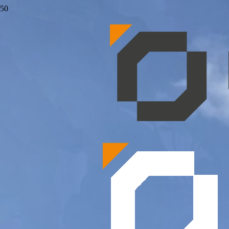
DALLAGE ET
BARDAGE SUR
OUEST