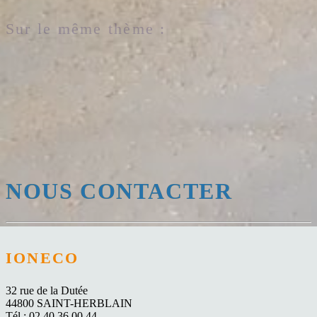
Sur le même thème :
NOUS CONTACTER
IONECO
32 rue de la Dutée
44800 SAINT-HERBLAIN
Tél : 02.40.36.00.44