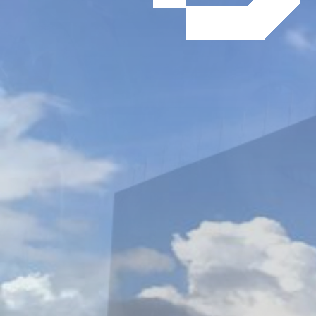
BOISSONS
DALLAGE ET BARDAGE SUR
OUEST BOISSONS
il y a 5 ans
,
Chantiers