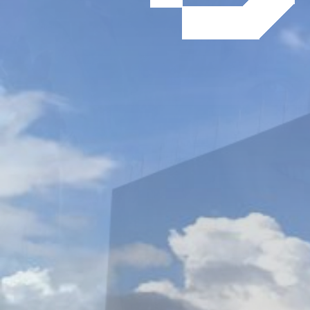
NOUVELLES DE OUEST
BOISSONS
il y a 5 ans
,
Chantiers