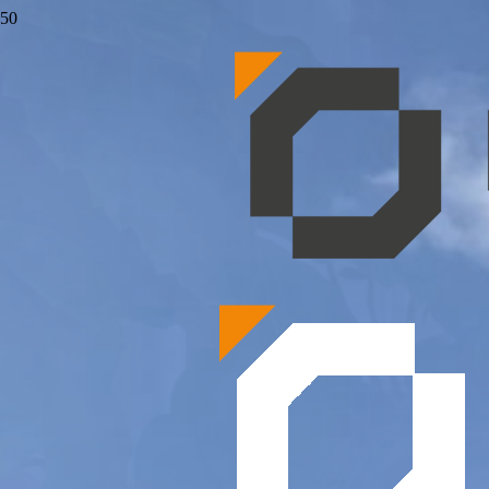
NOUVELLES DE
OUEST
BOISSONS