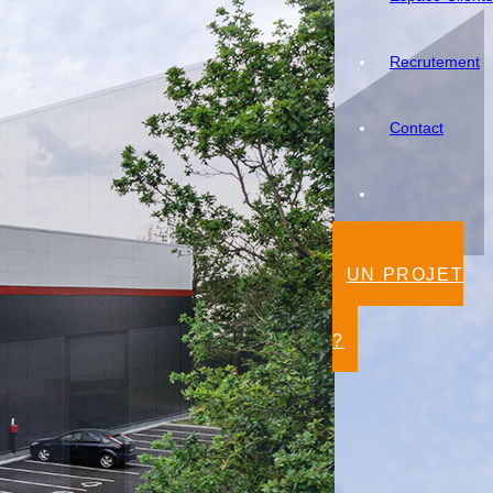
Recrutement
Contact
UN PROJET
?