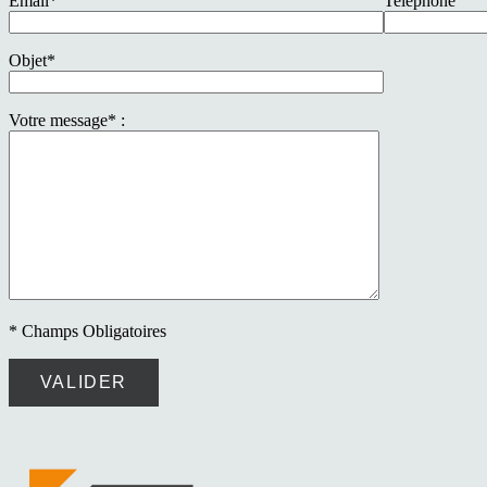
Email*
Telephone
Objet*
Votre message* :
* Champs Obligatoires