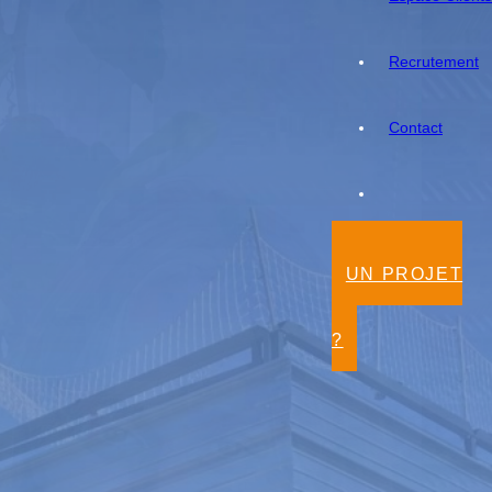
Recrutement
Contact
UN PROJET
OLLES
?