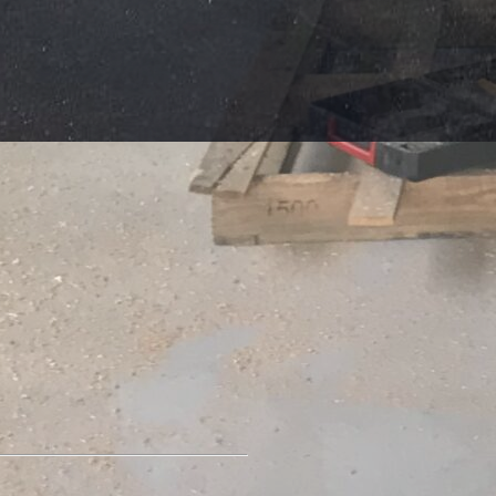
OUZÈS GROUPE