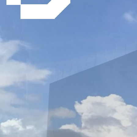
VISITE DU CHANTIER SOLOC GRI
il y a 5 ans
,
Chantiers