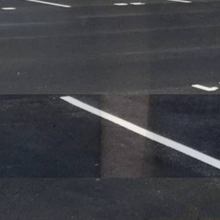
u chantier Groupe SOLOC.