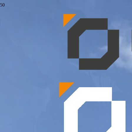
ZOOM SUR APC
INGENIERIE