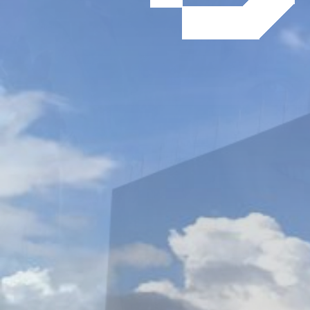
ZOOM SUR APC INGENIERIE
il y a 5 ans
,
Chantiers