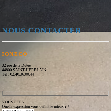
NOUS CONTACTER
IONECO
32 rue de la Dutée
44800 SAINT-HERBLAIN
Tél : 02.40.36.00.44
VOUS ETES
Quelle expression vous définit le mieux ? *